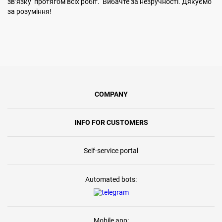
звʼязку протягом всіх робіт. Вибачте за незручності. Дякуємо
за розуміння!
COMPANY
INFO FOR CUSTOMERS
Self-service portal
Automated bots:
Mobile app: