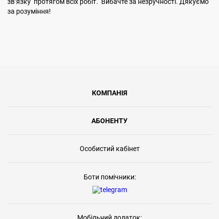
звʼязку протягом всіх робіт. Вибачте за незручності. Дякуємо
за розуміння!
КОМПАНІЯ
АБОНЕНТУ
Особистий кабінет
Боти помічники:
Мобільний додаток: