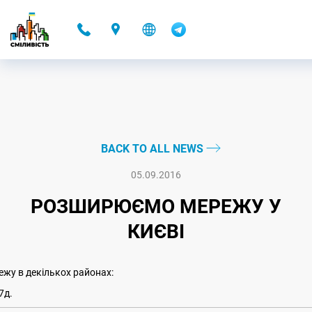
-
BACK TO ALL NEWS
05.09.2016
РОЗШИРЮЄМО МЕРЕЖУ У
КИЄВІ
жу в декількох районах:
7д.