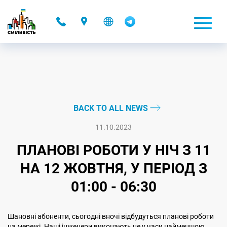
-
BACK TO ALL NEWS
11.10.2023
ПЛАНОВІ РОБОТИ У НІЧ З 11
НА 12 ЖОВТНЯ, У ПЕРІОД З
01:00 - 06:30
Шановні абоненти, сьогодні вночі відбудуться планові роботи
на мережі. Наші інженери виконають це у часи найменшою