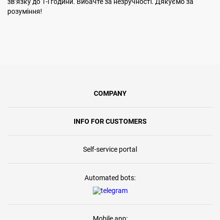
звʼязку до 1-ї години. Вибачте за незручності. Дякуємо за
розуміння!
COMPANY
INFO FOR CUSTOMERS
Self-service portal
Automated bots:
Mobile app: