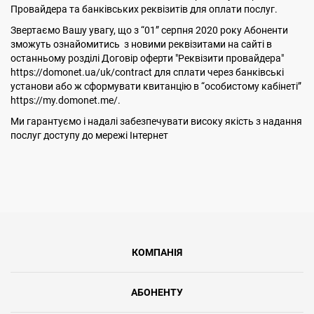
Провайдера та банківських реквізитів для оплати послуг.
Звертаємо Вашу увагу, що з “01” серпня 2020 року Абоненти
зможуть ознайомитись з новими реквізитами на сайті в
останньому розділі Договір оферти "Реквізити провайдера"
https://domonet.ua/uk/contract для сплати через банківські
установи або ж сформувати квитанцію в “особистому кабінеті”
https://my.domonet.me/.
Ми гарантуємо і надалі забезпечувати високу якість з надання
послуг доступу до мережі Інтернет
КОМПАНІЯ
АБОНЕНТУ