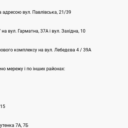
а адресою вул. Павлівська, 21/39
на вул. Гарматна, 37А і вул. Західна, 10
лового комплексу на вул. Лебедєва 4 / 39А
но мережу і по інших районах:
/15
утенка 7А, 7Б