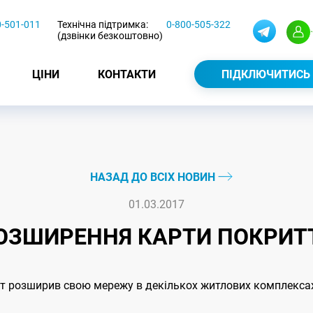
0-501-011
Технічна підтримка:
0-800-505-322
(дзвінки безкоштовно)
ЦІНИ
КОНТАКТИ
ПІДКЛЮЧИТИСЬ
НАЗАД ДО ВСІХ НОВИН
01.03.2017
ОЗШИРЕННЯ КАРТИ ПОКРИТ
т розширив свою мережу в декількох житлових комплексах