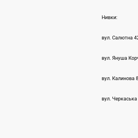
Нивки:
вул. Салютна 4
вул. Януша Кор
вул. Калинова 
вул. Черкаська