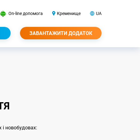
On-line допомога
Кременище
UA
ЗАВАНТАЖИТИ ДОДАТОК
ТЯ
 і новобудовах: