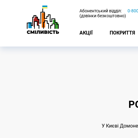
-
Абонентський відділ:
0-80
(дзвінки безкоштовно)
АКЦІЇ
ПОКРИТТЯ
Р
У Києві Домоне