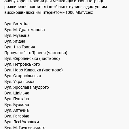
Знову хороші новини для мешканців с. Нові Петрівці -
розширення покриття і ще більше вулиць з доступним
високошвидкісним Інтернетом - 1000 Мбіт/сек:
Вул. Ватутіна
Вул. М. Драгоманова
Вул. Музейна
Вул. Ягідна
Вул. 1-го Травня
Провулок 1-го Травня (частково)
Вул. Європейська (частково)
Вул. Петровського
Вул. Ново-Київська (частково)
Вул. Старосільська
Вул. Українська
Вул. Ярослава Мудрого
Вул. Шкільна
Вул. Пушкіна
Вул. Бузкова
Вул. Аптечна
Вул. Гагаріна
Вул. Лесі Українки
Вул. М. Грушевського